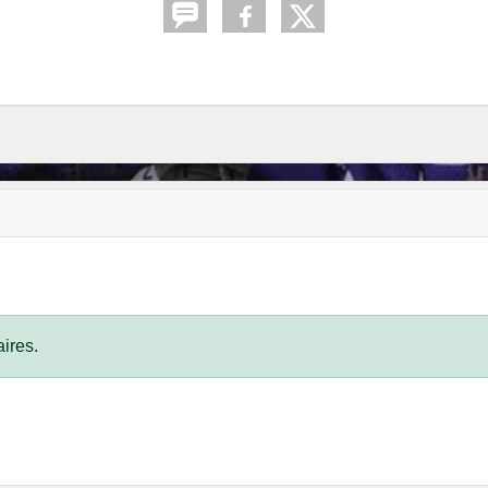
ires.