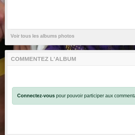
Voir tous les albums photos
COMMENTEZ L'ALBUM
Connectez-vous
pour pouvoir participer aux commenta