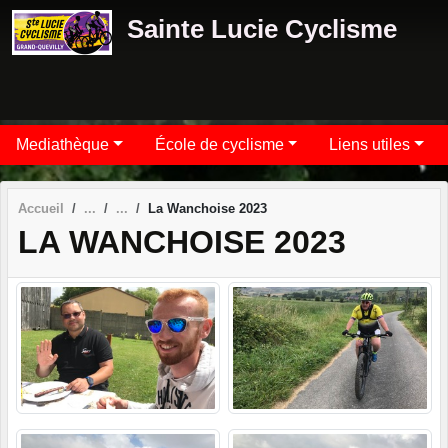
Panneau de gestion des cookies
Sainte Lucie Cyclisme
Mediathèque
École de cyclisme
Liens utiles
Accueil
La Wanchoise 2023
LA WANCHOISE 2023