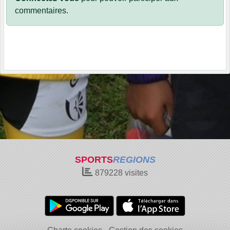
commentaires.
SPORTS
REGIONS
879228
visites