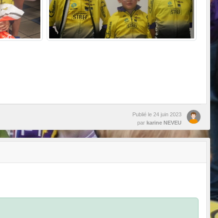
Publié le
24 juin 2023
par
karine NEVEU