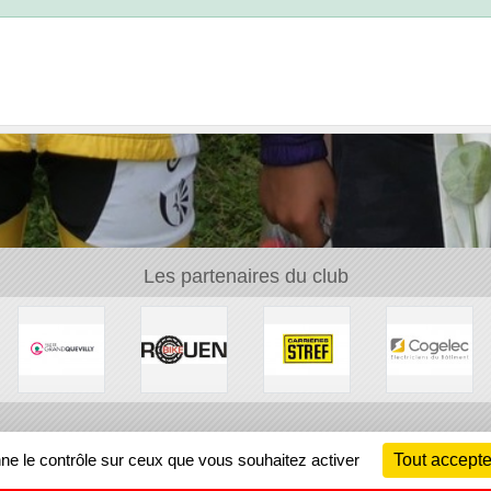
Les partenaires du club
Ch
nne le contrôle sur ceux que vous souhaitez activer
Tout accepte
Information