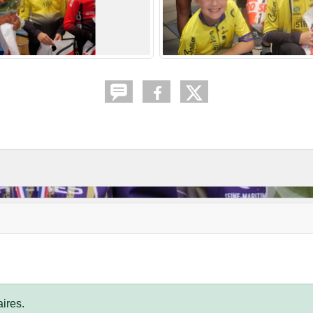
ires.