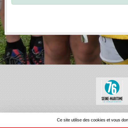
SPORTS
REGIONS
Ce site utilise des cookies et vous do
879238
visites