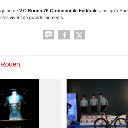
'équipe de
V.C Rouen 76-Continentale Fédérale
ainsi qu'à San
listes vivent de grands moments.
C Rouen