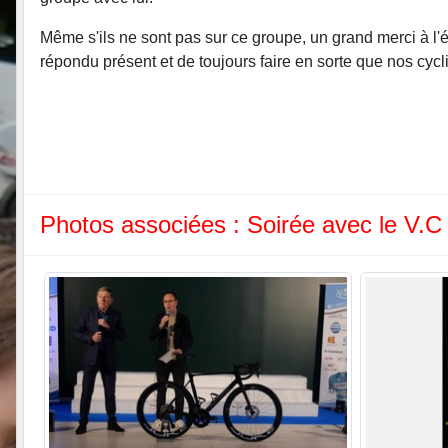
Même s'ils ne sont pas sur ce groupe, un grand merci à l
répondu présent et de toujours faire en sorte que nos cyc
Photos associées : Soirée avec le V.