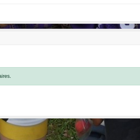
ires.