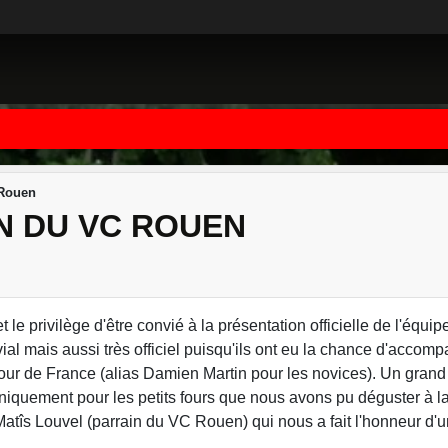
 Rouen
N DU VC ROUEN
t le privilège d'être convié à la présentation officielle de l'équi
al mais aussi très officiel puisqu'ils ont eu la chance d'accom
tour de France (alias Damien Martin pour les novices). Un gran
niquement pour les petits fours que nous avons pu déguster à la
, Matîs Louvel (parrain du VC Rouen) qui nous a fait l'honneur d'