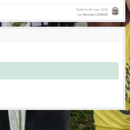
Publié le
08 mars 2026
par
Nicolas LESEUR