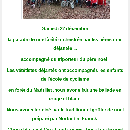
Samedi 22 décembre
la parade de noel à été orchestrée par les pères noel
déjantés....
accompagné du triporteur du père noel .
Les vététistes déjantés ont accompagnés les enfants
de l'école de cyclisme
en forêt du Madrillet ,nous avons fait une ballade en
rouge et blanc.
Nous avons terminé par le traditionnel goûter de noel
préparé par Norbert et Franck.
Chocolat chaud,Vin chaud,crêpes,chocolats de noel