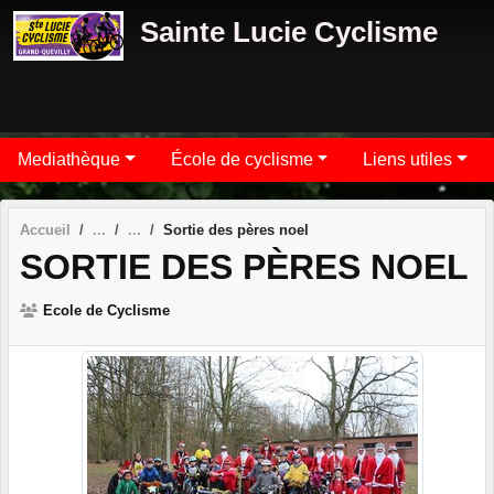
Panneau de gestion des cookies
Sainte Lucie Cyclisme
Mediathèque
École de cyclisme
Liens utiles
Accueil
Sortie des pères noel
SORTIE DES PÈRES NOEL
Ecole de Cyclisme