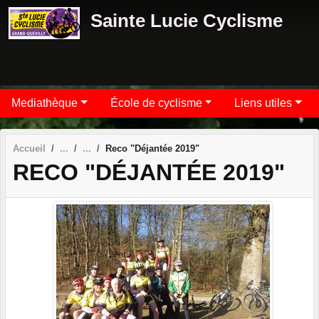
Panneau de gestion des cookies
Sainte Lucie Cyclisme
Mediathèque
École de cyclisme
Liens utiles
Accueil
Reco "Déjantée 2019"
RECO "DÉJANTÉE 2019"