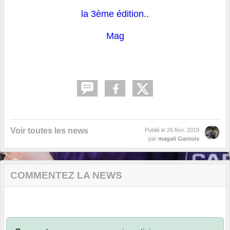
la 3ème édition..
Mag
Voir toutes les news
Publié le
26 févr. 2019
par
magali Gantois
COMMENTEZ LA NEWS