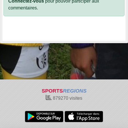
Connectez-vous
pour pouvoir participer aux
commentaires.
SPORTS
REGIONS
879270
visites