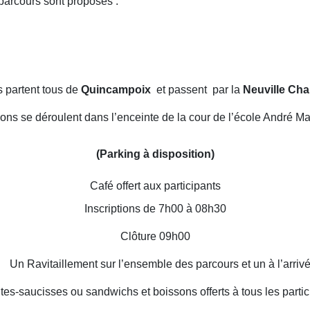
 parcours sont proposés :
s partent tous de
Quincampoix
et passent par la
Neuville Cha
ptions se déroulent dans l’enceinte de la cour de l’école André M
(Parking à disposition)
Café offert aux participants
Inscriptions de 7h00 à 08h30
Clôture 09h00
Un Ravitaillement sur l’ensemble des parcours et un à l’arriv
ites-saucisses ou sandwichs et boissons offerts à tous les parti