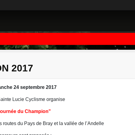
N 2017
anche 24 septembre 2017
Sainte Lucie Cyclisme organise
Journée du Champion"
s routes du Pays de Bray et la vallée de l’Andelle