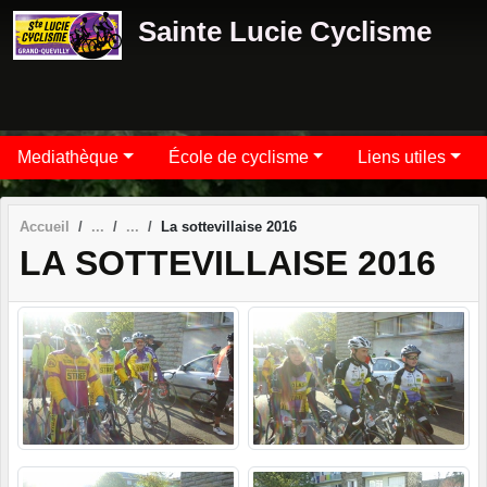
Panneau de gestion des cookies
Sainte Lucie Cyclisme
Mediathèque
École de cyclisme
Liens utiles
Accueil
La sottevillaise 2016
LA SOTTEVILLAISE 2016