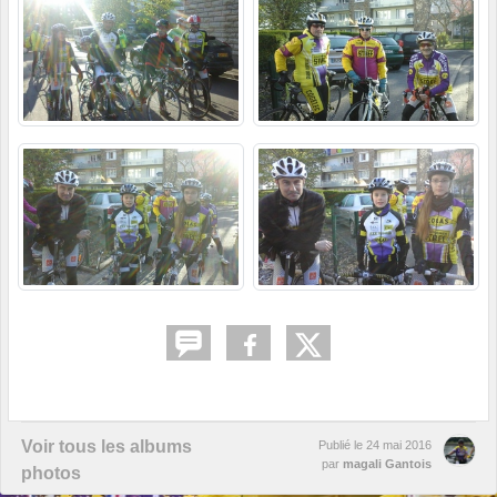
Voir tous les albums
Publié le
24 mai 2016
par
magali Gantois
photos