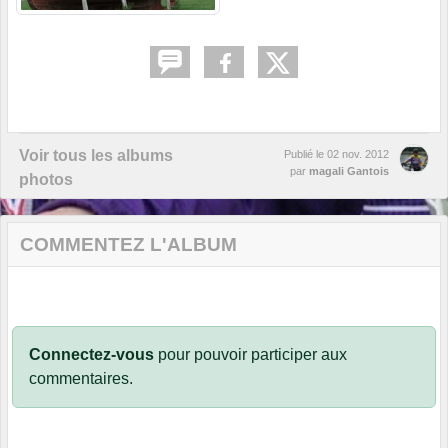
Voir tous les albums
Publié le
02 nov. 2012
par
magali Gantois
photos
COMMENTEZ L'ALBUM
Connectez-vous
pour pouvoir participer aux
commentaires.