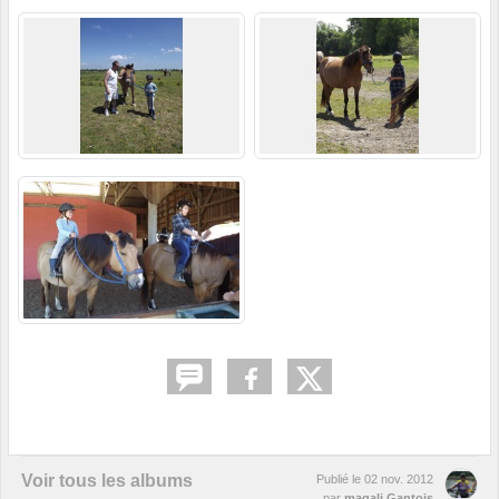
Voir tous les albums
Publié le
02 nov. 2012
par
magali Gantois