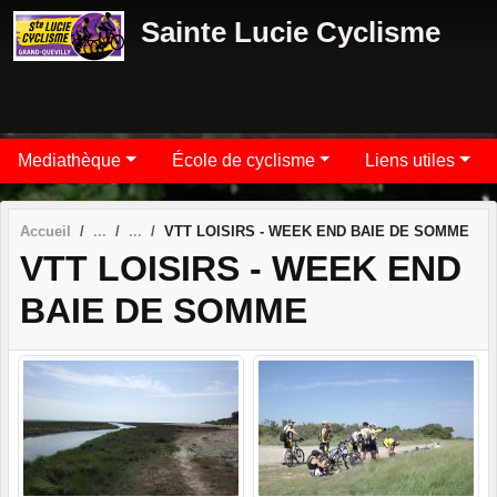
Panneau de gestion des cookies
Sainte Lucie Cyclisme
Mediathèque
École de cyclisme
Liens utiles
Accueil
VTT LOISIRS - WEEK END BAIE DE SOMME
VTT LOISIRS - WEEK END
BAIE DE SOMME