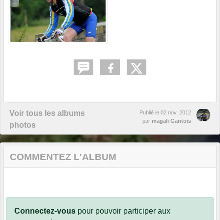
Voir tous les albums
Publié le
02 nov. 2012
par
magali Gantois
photos
COMMENTEZ L'ALBUM
Connectez-vous
pour pouvoir participer aux