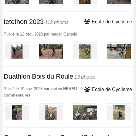
tetethon 2023
Ecole de Cyclisme
112 photos
Publié le
12 déc. 2023
par
magali Gantois
Duathlon Bois du Roule
13 photos
Publié le
19 nov. 2023
par
karine NEVEU
-
0
Ecole de Cyclisme
commentaires