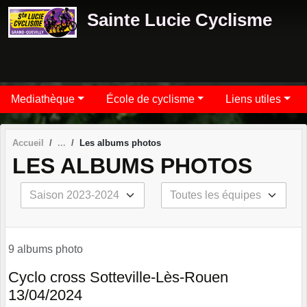
Panneau de gestion des cookies
Sainte Lucie Cyclisme
Mediathèque
École de cyclisme
Liens utiles
Accueil
Les albums photos
LES ALBUMS PHOTOS
9 albums photo
Cyclo cross Sotteville-Lès-Rouen
13/04/2024