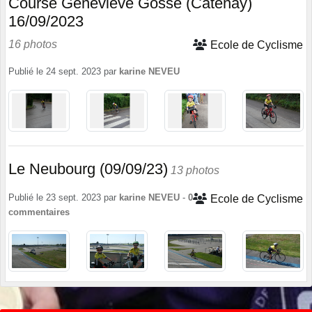
Course Geneviève Gosse (Catenay)
16/09/2023
16 photos
Ecole de Cyclisme
Publié le
24 sept. 2023
par
karine NEVEU
Le Neubourg (09/09/23)
13 photos
Publié le
23 sept. 2023
par
karine NEVEU
-
0
Ecole de Cyclisme
commentaires